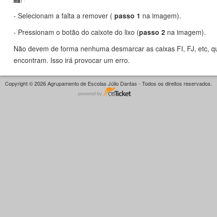
- Selecionam a falta a remover (
passo 1
na imagem).
- Pressionam o botão do caixote do lixo (
passo 2
na imagem).
Não devem de forma nenhuma desmarcar as caixas FI, FJ, etc, qu
encontram. Isso irá provocar um erro.
Copyright © 2026 Agrupamento de Escolas Júlio Dantas - Todos os direitos reservados.