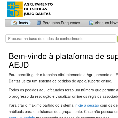
Início
Perguntas Frequentes
Abrir um Nov
Bem-vindo à plataforma de sup
AEJD
Para permitir gerir o trabalho eficientemente o Agrupamento de E
Dantas utiliza um sistema de pedidos de apoio/suporte online.
Todos os pedidos aqui efetuados terão um número que permite
o progresso da resolução e visualizar online os registos associa
Para tirar o máximo partido do sistema
inicie a sessão
com os da
habituais para os sistemas do agrupamento. Caso não possua e
abrir um pedido
preenchendo os dados de contacto pedidos.