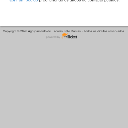
Copyright © 2026 Agrupamento de Escolas Júlio Dantas - Todos os direitos reservados.